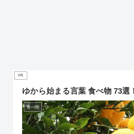
PR
ゆから始まる言葉 食べ物 73選
食べ物