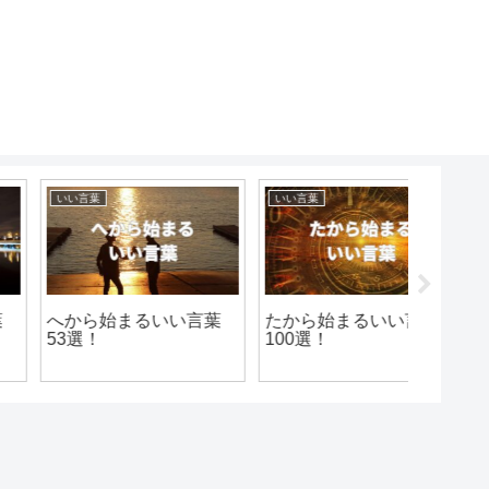
いい言葉
いい言葉
いい言葉
へから始まるいい言葉
たから始まるいい言葉
恐れない
53選！
100選！
選！