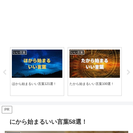
いい言葉
いい言葉
い
ほから始まるいい言葉121選！
たから始まるいい言葉100選！
ちか
PR
にから始まるいい言葉58選！