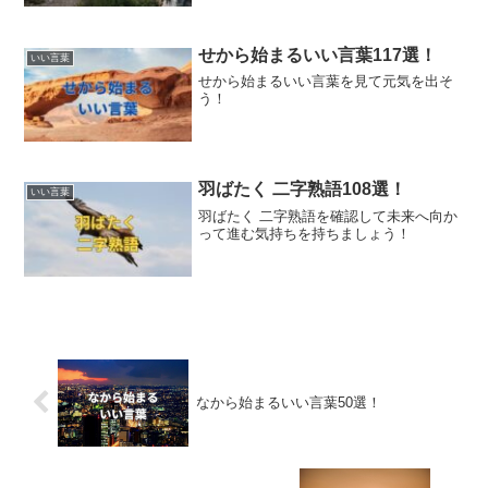
せから始まるいい言葉117選！
いい言葉
せから始まるいい言葉を見て元気を出そ
う！
羽ばたく 二字熟語108選！
いい言葉
羽ばたく 二字熟語を確認して未来へ向か
って進む気持ちを持ちましょう！
なから始まるいい言葉50選！