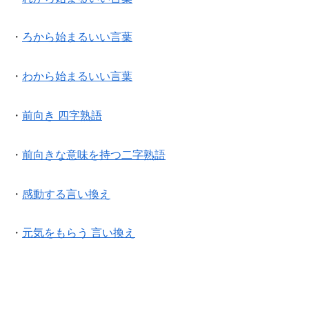
・
ろから始まるいい言葉
・
わから始まるいい言葉
・
前向き 四字熟語
・
前向きな意味を持つ二字熟語
・
感動する言い換え
・
元気をもらう 言い換え