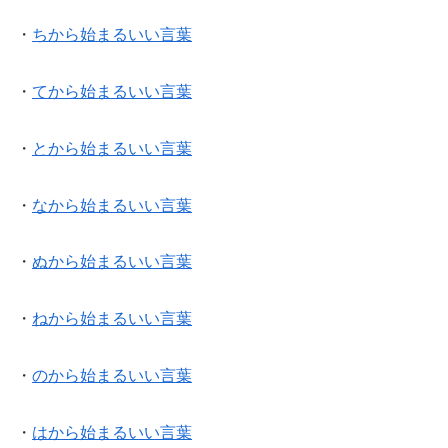
・
ちから始まるいい言葉
・
てから始まるいい言葉
・
とから始まるいい言葉
・
なから始まるいい言葉
・
ぬから始まるいい言葉
・
ねから始まるいい言葉
・
のから始まるいい言葉
・
はから始まるいい言葉