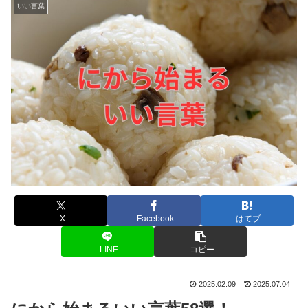
いい言葉
X
Facebook
はてブ
LINE
コピー
2025.02.09
2025.07.04