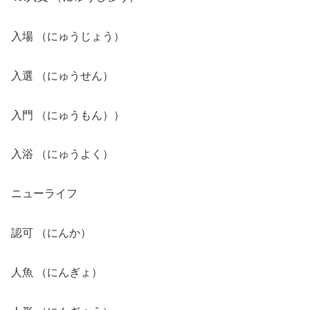
入場 （にゅうじょう）
入選 （にゅうせん）
入門 （にゅうもん））
入浴 （にゅうよく）
ニューライフ
認可 （にんか）
人魚 （にんぎょ）