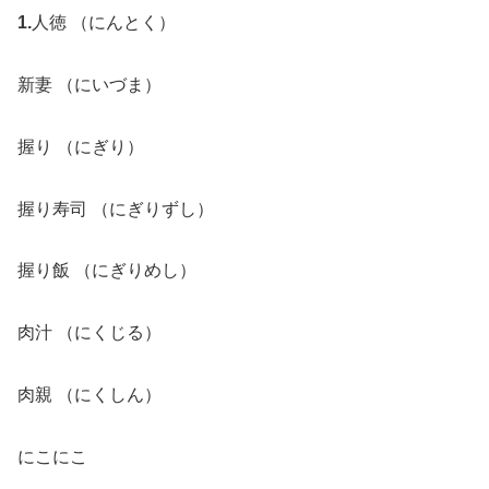
1.
人徳 （にんとく）
新妻 （にいづま）
握り （にぎり）
握り寿司 （にぎりずし）
握り飯 （にぎりめし）
肉汁 （にくじる）
肉親 （にくしん）
にこにこ