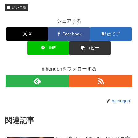
いい言葉
シェアする
X
Facebook
はてブ
LINE
コピー
nihongonをフォローする
nihongon
関連記事