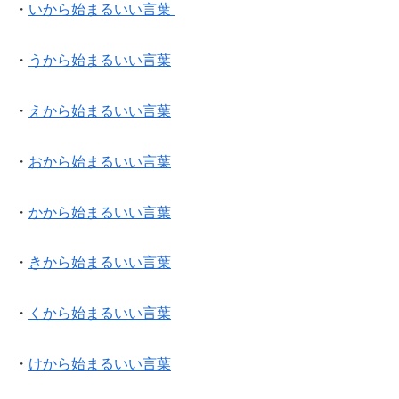
・
いから始まるいい言葉
・
うから始まるいい言葉
・
えから始まるいい言葉
・
おから始まるいい言葉
・
かから始まるいい言葉
・
きから始まるいい言葉
・
くから始まるいい言葉
・
けから始まるいい言葉