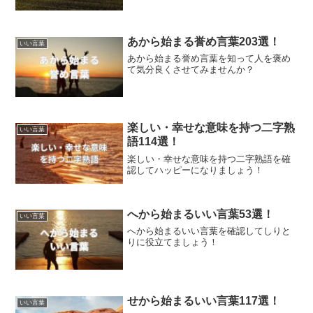
あから始まる誉め言葉203選！
いい言葉
あから始まる誉め言葉を知って人を褒め
て気分良くさせてみませんか？
楽しい・幸せな意味を持つ二字熟
いい言葉
語114選！
楽しい・幸せな意味を持つ二字熟語を確
認してハッピーになりましょう！
へから始まるいい言葉53選！
いい言葉
へから始まるいい言葉を確認してしりと
りに役立てましょう！
せから始まるいい言葉117選！
いい言葉