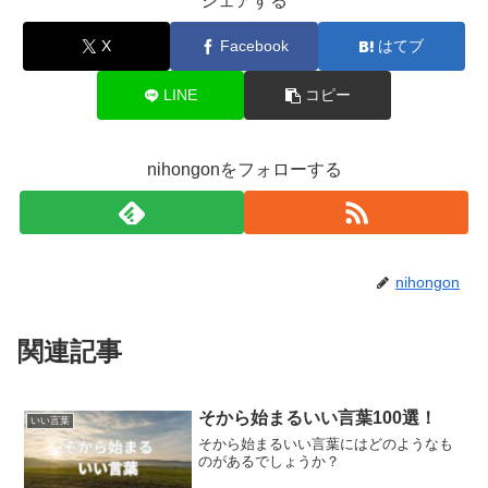
シェアする
X
Facebook
はてブ
LINE
コピー
nihongonをフォローする
nihongon
関連記事
そから始まるいい言葉100選！
いい言葉
そから始まるいい言葉にはどのようなも
のがあるでしょうか？