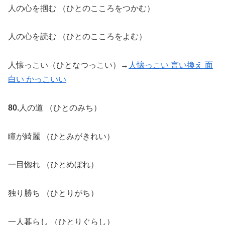
人の心を掴む （ひとのこころをつかむ）
人の心を読む （ひとのこころをよむ）
人懐っこい（ひとなつっこい）→
人懐っこい 言い換え 面
白い かっこいい
80.
人の道 （ひとのみち）
瞳が綺麗 （ひとみがきれい）
一目惚れ （ひとめぼれ）
独り勝ち （ひとりがち）
一人暮らし （ひとりぐらし）