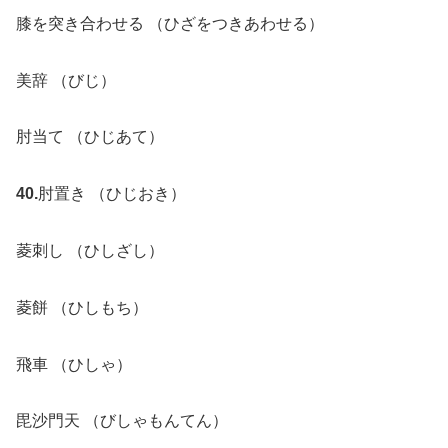
膝を突き合わせる （ひざをつきあわせる）
美辞 （びじ）
肘当て （ひじあて）
40.
肘置き （ひじおき）
菱刺し （ひしざし）
菱餅 （ひしもち）
飛車 （ひしゃ）
毘沙門天 （びしゃもんてん）