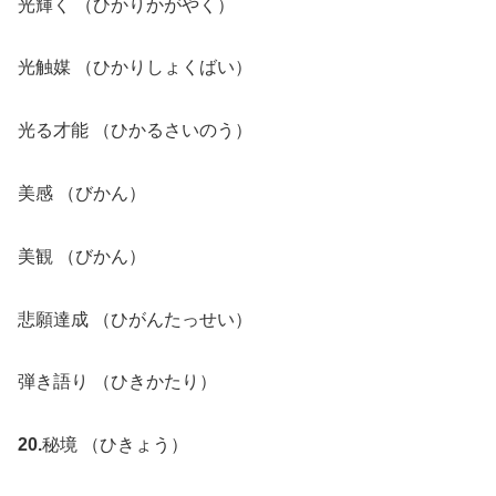
光輝く （ひかりかがやく）
光触媒 （ひかりしょくばい）
光る才能 （ひかるさいのう）
美感 （びかん）
美観 （びかん）
悲願達成 （ひがんたっせい）
弾き語り （ひきかたり）
20.
秘境 （ひきょう）