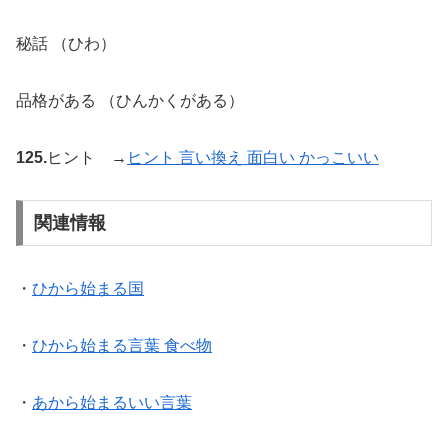
秘話 （ひわ）
品格がある （ひんかくがある）
125.
ヒント →
ヒント 言い換え 面白い かっこいい
関連情報
・
ひから始まる国
・
ひから始まる言葉 食べ物
・
あから始まるいい言葉