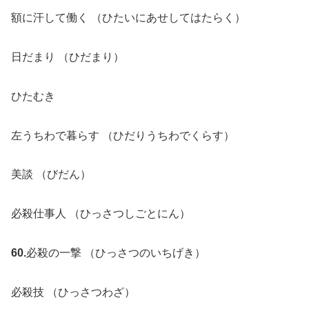
額に汗して働く （ひたいにあせしてはたらく）
日だまり （ひだまり）
ひたむき
左うちわで暮らす （ひだりうちわでくらす）
美談 （びだん）
必殺仕事人 （ひっさつしごとにん）
60.
必殺の一撃 （ひっさつのいちげき）
必殺技 （ひっさつわざ）