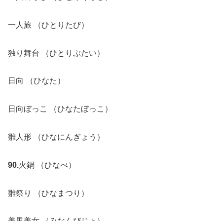
一人旅 （ひとりたび）
独り舞台 （ひとりぶたい）
日向 （ひなた）
日向ぼっこ （ひなたぼっこ）
雛人形 （ひなにんぎょう）
90.
火鍋 （ひなべ）
雛祭り （ひなまつり）
美男美女 （みなんびじょ）