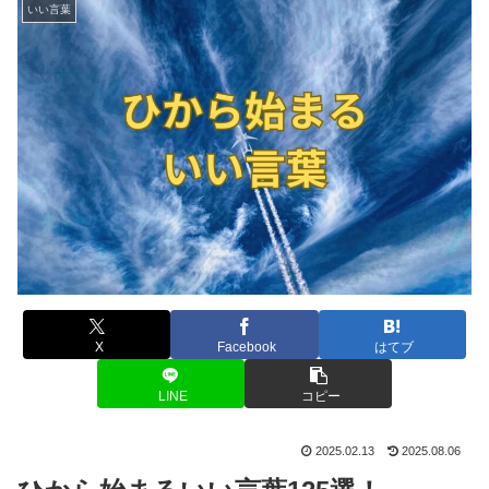
いい言葉
X
Facebook
はてブ
LINE
コピー
2025.02.13
2025.08.06