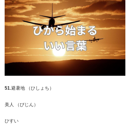
51.
避暑地 （ひしょち）
美人 （びじん）
ひすい