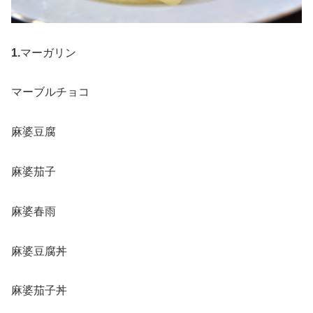
1.
マーガリン
マーブルチョコ
麻婆豆腐
麻婆茄子
麻婆春雨
麻婆豆腐丼
麻婆茄子丼