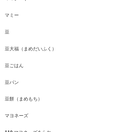
マミー
豆
豆大福（まめだいふく）
豆ごはん
豆パン
豆餅（まめもち）
マヨネーズ