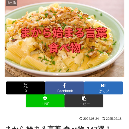
食べ物
X
Facebook
はてブ
LINE
コピー
2024.08.24
2025.02.18