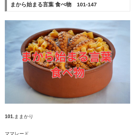
まから始まる言葉 食べ物 101-147
101.
ままかり
ママレード