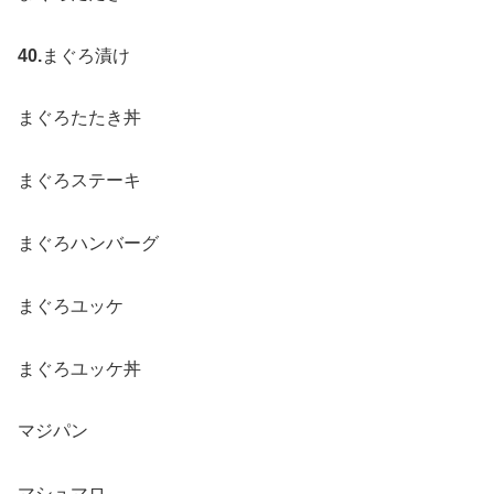
40.
まぐろ漬け
まぐろたたき丼
まぐろステーキ
まぐろハンバーグ
まぐろユッケ
まぐろユッケ丼
マジパン
マシュマロ