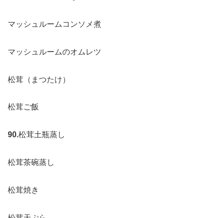
マッシュルームコンソメ煮
マッシュルームのオムレツ
松茸（まつたけ）
松茸ご飯
90.
松茸土瓶蒸し
松茸茶碗蒸し
松茸焼き
松茸天ぷら