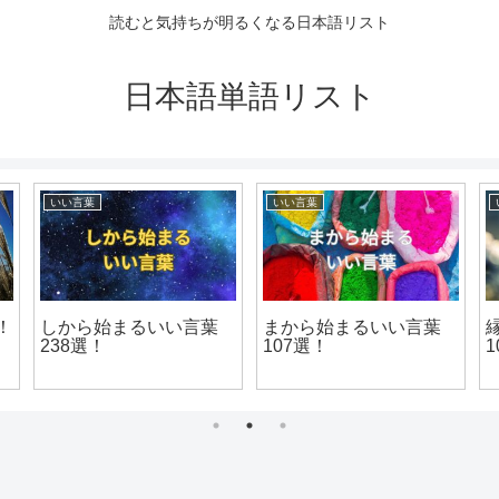
読むと気持ちが明るくなる日本語リスト
日本語単語リスト
いい言葉
いい言葉
！
しから始まるいい言葉
まから始まるいい言葉
238選！
107選！