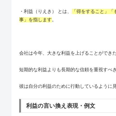
・利益（りえき） とは、
「得をすること」「
事」を指します
。
会社は今年、大きな利益を上げることができ
短期的な利益よりも長期的な信頼を重視すべ
彼は自分の利益のために行動しているように
利益の言い換え表現・例文