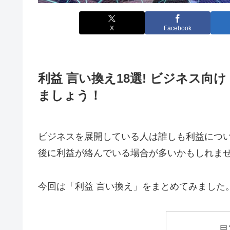
X
Facebook
利益 言い換え18選! ビジネス
ましょう！
ビジネスを展開している人は誰しも利益につ
後に利益が絡んでいる場合が多いかもしれま
今回は「利益 言い換え」をまとめてみました
目