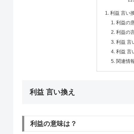
利益 言い
利益の
利益の
利益 言
利益 言
関連情
利益 言い換え
利益の意味は？