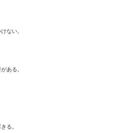
いけない。
要がある。
尽きる。