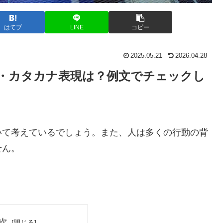
はてブ
LINE
コピー
2025.05.21
2026.04.28
向け・カタカナ表現は？例文でチェックし
いて考えているでしょう。また、人は多くの行動の背
せん。
。
次