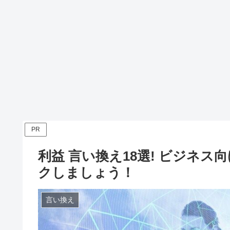
PR
利益 言い換え18選! ビジネ
クしましょう！
言い換え