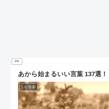
PR
あから始まるいい言葉 137選！
いい言葉