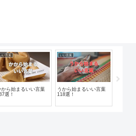
いい言葉
いい言葉
いい言葉
かから始まるいい言葉
うから始まるいい言葉
はから
137選！
118選！
104選！