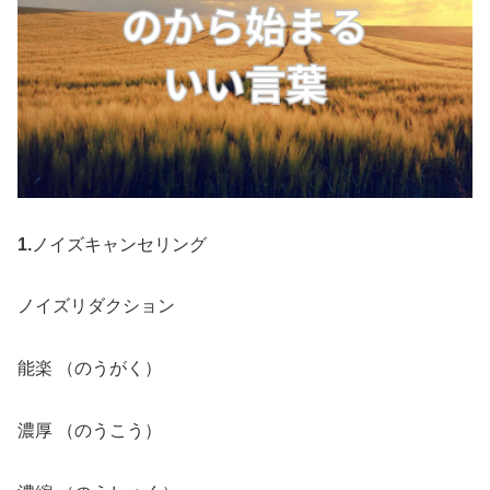
1.
ノイズキャンセリング
ノイズリダクション
能楽 （のうがく）
濃厚 （のうこう）