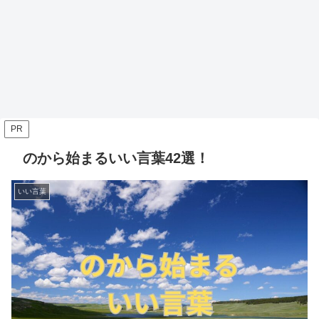
PR
のから始まるいい言葉42選！
いい言葉