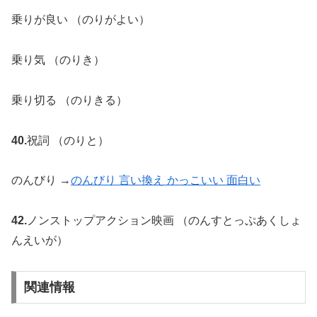
乗りが良い （のりがよい）
乗り気 （のりき）
乗り切る （のりきる）
40.
祝詞 （のりと）
のんびり →
のんびり 言い換え かっこいい 面白い
42.
ノンストップアクション映画 （のんすとっぷあくしょ
んえいが）
関連情報