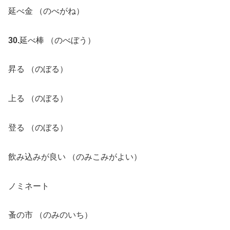
延べ金 （のべがね）
30.
延べ棒 （のべぼう）
昇る （のぼる）
上る （のぼる）
登る （のぼる）
飲み込みが良い （のみこみがよい）
ノミネート
蚤の市 （のみのいち）