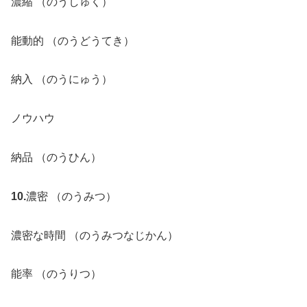
濃縮 （のうしゅく）
能動的 （のうどうてき）
納入 （のうにゅう）
ノウハウ
納品 （のうひん）
10.
濃密 （のうみつ）
濃密な時間 （のうみつなじかん）
能率 （のうりつ）