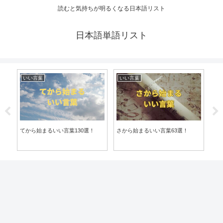
読むと気持ちが明るくなる日本語リスト
日本語単語リスト
いい言葉
いい言葉
い
てから始まるいい言葉130選！
さから始まるいい言葉63選！
き