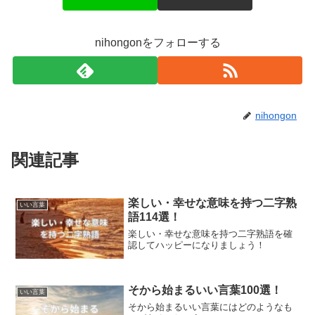
nihongonをフォローする
nihongon
関連記事
楽しい・幸せな意味を持つ二字熟
いい言葉
語114選！
楽しい・幸せな意味を持つ二字熟語を確
認してハッピーになりましょう！
そから始まるいい言葉100選！
いい言葉
そから始まるいい言葉にはどのようなも