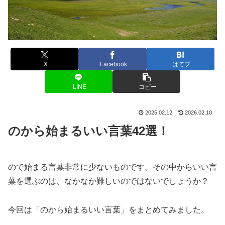
X
Facebook
はてブ
LINE
コピー
2025.02.12
2026.02.10
のから始まるいい言葉42選！
ので始まる言葉非常に少ないものです。その中からいい言
葉を選ぶのは、なかなか難しいのではないでしょうか？
今回は「のから始まるいい言葉」をまとめてみました。