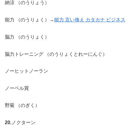
納涼 （のうりょう）
能力 （のうりょく）→
能力 言い換え カタカナ ビジネス
脳力 （のうりょく）
脳力トレーニング （のうりょくとれーにんぐ）
ノーヒットノーラン
ノーベル賞
野菊 （のぎく）
20.
ノクターン