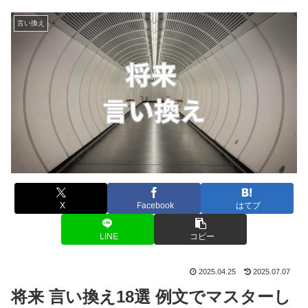
言い換え
X
Facebook
はてブ
LINE
コピー
2025.04.25
2025.07.07
将来 言い換え18選 例文でマスターし