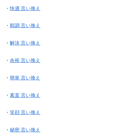
・
快適 言い換え
・
順調 言い換え
・
解決 言い換え
・
余裕 言い換え
・
簡単 言い換え
・
素直 言い換え
・
笑顔 言い換え
・
秘密 言い換え