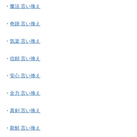
・
魔法 言い換え
・
奇跡 言い換え
・
気楽 言い換え
・
信頼 言い換え
・
安心 言い換え
・
全力 言い換え
・
真剣 言い換え
・
新鮮 言い換え