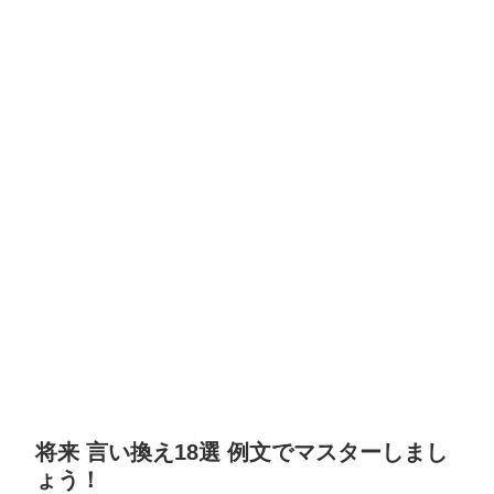
将来 言い換え18選 例文でマスターしまし
ょう！