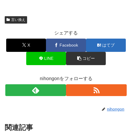
言い換え
シェアする
X
Facebook
はてブ
LINE
コピー
nihongonをフォローする
nihongon
関連記事