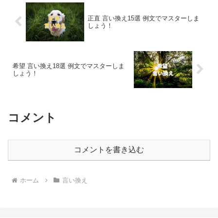
正直 言い換え15選 例文でマスターしま
しょう！
希望 言い換え18選 例文でマスターしま
しょう！
コメント
コメントを書き込む
ホーム
言い換え