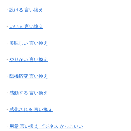
・
設ける 言い換え
・
いい人 言い換え
・
美味しい 言い換え
・
やりがい 言い換え
・
臨機応変 言い換え
・
感動する 言い換え
・
感化される 言い換え
・
用意 言い換え ビジネス かっこいい