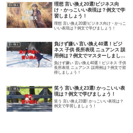
理想 言い換え20選!ビジネス向
言い換え
け・かっこいい表現は？例文で学
習しましょう！
理想 言い換え20選!ビジネス向け・かっこ
いい表現は？例文で学びましょう！
負けず嫌い 言い換え40選！ビジ
言い換え
ネス 子供 長所表現 ニュアンス 誤
用例は？例文でマスターしましょ
う！
負けず嫌い 言い換え40選！ビジネス 子供
長所表現 ニュアンス 誤用例は？例文で習
得しましょう！
笑う 言い換え23選! かっこいい表
言い換え
現は？例文で学びましょう！
笑う 言い換え23選! かっこいい表現は？
例文で学習しましょう！