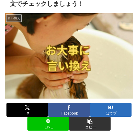
文でチェックしましょう！
言い換え
X
Facebook
はてブ
LINE
コピー