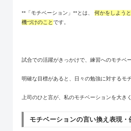
**「モチベーション」**とは、
何かをしよう
機づけのこと
です。
試合での活躍がきっかけで、練習へのモチベ
明確な目標があると、日々の勉強に対するモ
上司のひと言が、私のモチベーションを大き
モチベーションの言い換え表現・