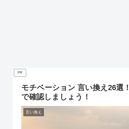
PR
モチベーション 言い換え26選
で確認しましょう！
言い換え