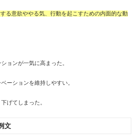
とする意欲ややる気、行動を起こすための内面的な動
ーションが一気に高まった。
チベーションを維持しやすい。
く下げてしまった。
例文