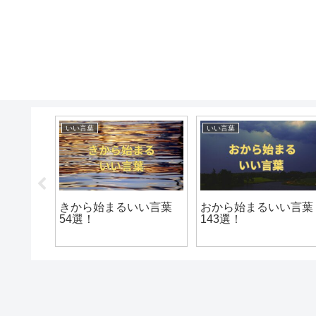
いい言葉
いい言葉
い言葉
きから始まるいい言葉
おから始まるいい言葉
54選！
143選！