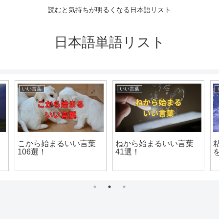
読むと気持ちが明るくなる日本語リスト
日本語単語リスト
いい言葉
いい言葉
こから始まるいい言葉
ねから始まるいい言葉
106選！
41選！