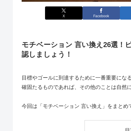
X
Facebook
モチベーション 言い換え26選！
認しましょう！
目標やゴールに到達するために一番重要にな
確固たるものであれば、その他のことは自然
今回は「モチベーション 言い換え」をまとめ
目