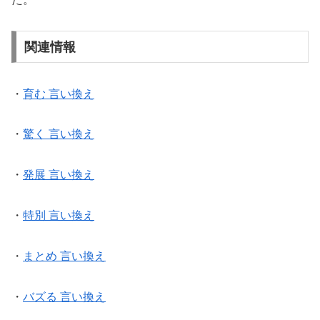
関連情報
・
育む 言い換え
・
驚く 言い換え
・
発展 言い換え
・
特別 言い換え
・
まとめ 言い換え
・
バズる 言い換え