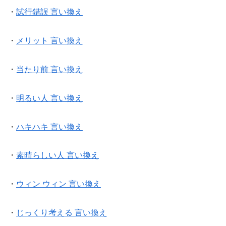
・
試行錯誤 言い換え
・
メリット 言い換え
・
当たり前 言い換え
・
明るい人 言い換え
・
ハキハキ 言い換え
・
素晴らしい人 言い換え
・
ウィン ウィン 言い換え
・
じっくり考える 言い換え