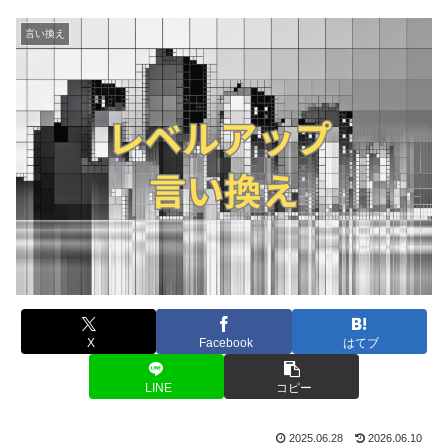
言い換え
X
Facebook
はてブ
LINE
コピー
2025.06.28
2026.06.10