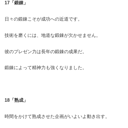
17「鍛錬」
日々の鍛錬こそが成功への近道です。
技術を磨くには、地道な鍛錬が欠かせません。
彼のプレゼン力は長年の鍛錬の成果だ。
鍛錬によって精神力も強くなりました。
18「熟成」
時間をかけて熟成させた企画がいよいよ動き出す。