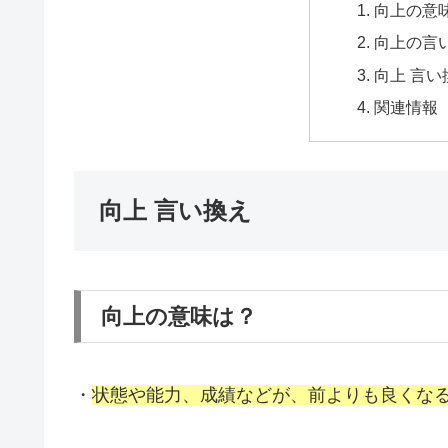
向上の意
向上の言
向上 言い
関連情報
向上 言い換え
向上の意味は？
・
状態や能力、成績などが、前よりも良くな