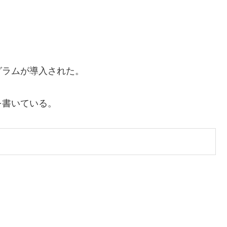
グラムが導入された。
を書いている。