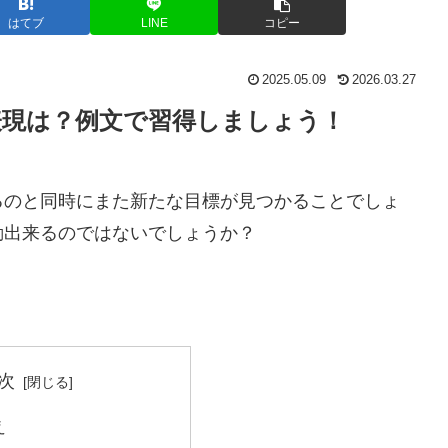
はてブ
LINE
コピー
2025.05.09
2026.03.27
表現は？例文で習得しましょう！
るのと同時にまた新たな目標が見つかることでしょ
動出来るのではないでしょうか？
。
次
え