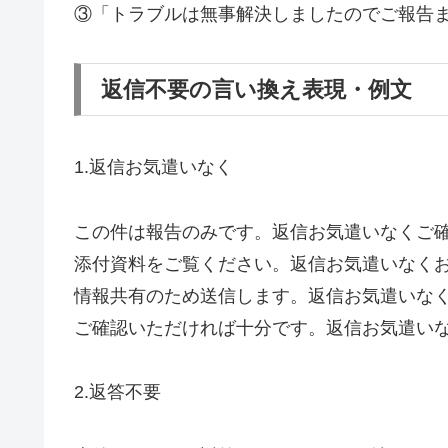
③「トラブルは無事解決しましたのでご報告
返信不要の言い換え表現・例文
1.返信お気遣いなく
この件は報告のみです。返信お気遣いなくご
添付資料をご覧ください。返信お気遣いなく
情報共有のため送信します。返信お気遣いな
ご確認いただければ十分です。返信お気遣い
2.返答不要