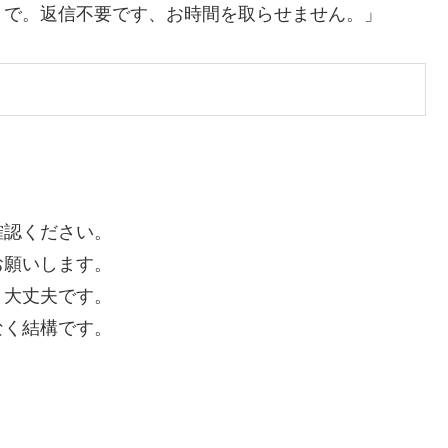
まで。返信不要です、お時間を取らせません。」
確認ください。
お願いします。
く大丈夫です。
なく結構です。