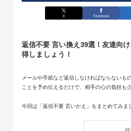
X
Facebook
返信不要 言い換え39選！友達向
得しましょう！
メールや手紙など返信しなければならないも
ことを予め伝えるだけで、相手の心の負担も
今回は「返信不要 言いかえ」をまとめてみま
目