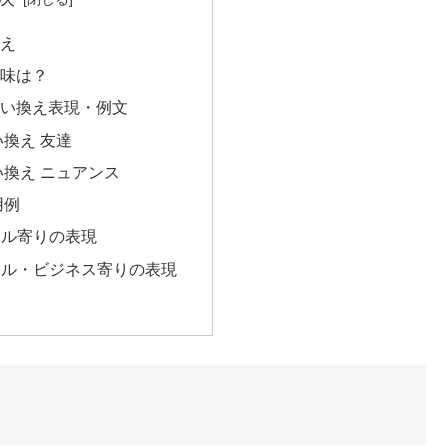
換え
味は？
い換え表現・例文
い換え 友達
い換え ニュアンス
用例
アル寄りの表現
マル・ビジネス寄りの表現