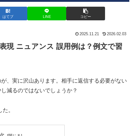
はてブ
LINE
コピー
2025.11.21
2026.02.03
け表現 ニュアンス 誤用例は？例文で習
のが、実に沢山あります。相手に返信する必要がない
少し減るのではないでしょうか？
した。
次