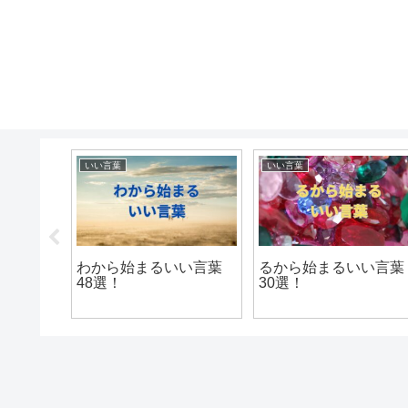
いい言葉
いい言葉
い言葉
わから始まるいい言葉
るから始まるいい言葉
48選！
30選！