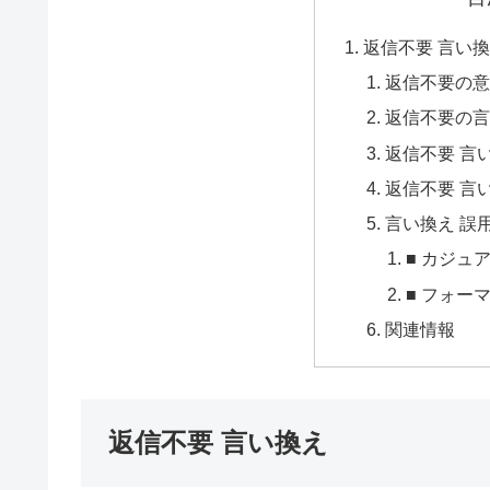
返信不要 言い
返信不要の意
返信不要の言
返信不要 言
返信不要 言
言い換え 誤
■ カジュ
■ フォー
関連情報
返信不要 言い換え