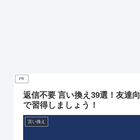
PR
返信不要 言い換え39選！友達
で習得しましょう！
言い換え