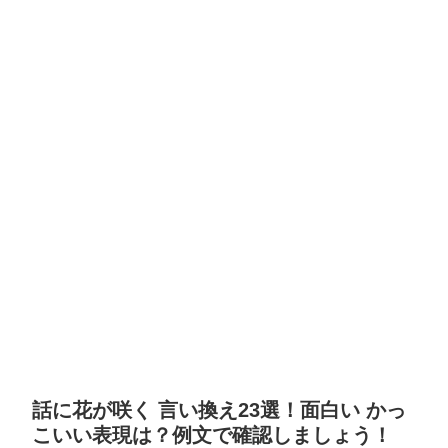
話に花が咲く 言い換え23選！面白い かっ
こいい表現は？例文で確認しましょう！