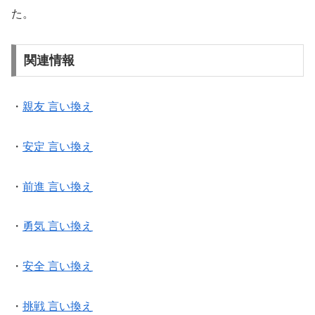
た。
関連情報
・
親友 言い換え
・
安定 言い換え
・
前進 言い換え
・
勇気 言い換え
・
安全 言い換え
・
挑戦 言い換え