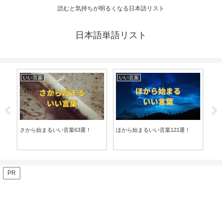
読むと気持ちが明るくなる日本語リスト
日本語単語リスト
いい言葉
いい言葉
い
さから始まるいい言葉63選！
ほから始まるいい言葉121選！
かか
PR