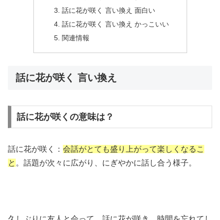
話に花が咲く 言い換え 面白い
話に花が咲く 言い換え かっこいい
関連情報
話に花が咲く 言い換え
話に花が咲くの意味は？
話に花が咲く：
会話がとても盛り上がって楽しくなるこ
と
。話題が次々に広がり、にぎやかに話し合う様子。
久しぶりに友人と会って、話に花が咲き、時間を忘れてし