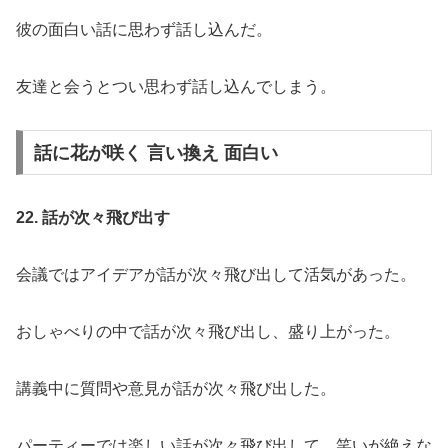
彼の面白い話に思わず話し込んだ。
友達と会うとつい思わず話し込んでしまう。
話に花が咲く 言い換え 面白い
22. 話が次々飛び出す
会議ではアイデアが話が次々飛び出して活気があった。
おしゃべりの中で話が次々飛び出し、盛り上がった。
講義中に質問や意見が話が次々飛び出した。
パーティーでは楽しい話が次々飛び出して、笑いが絶えな