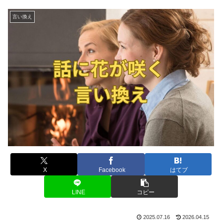
言い換え
X
Facebook
はてブ
LINE
コピー
2025.07.16
2026.04.15