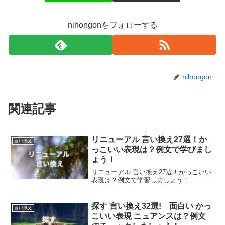
nihongonをフォローする
nihongon
関連記事
リニューアル 言い換え27選！か
言い換え
っこいい表現は？例文で学びまし
ょう！
リニューアル 言い換え27選！かっこいい
表現は？例文で学習しましょう！
探す 言い換え32選! 面白い かっ
言い換え
こいい表現 ニュアンスは？例文