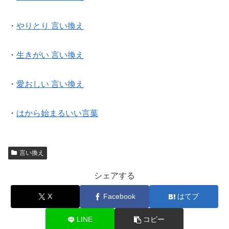
・
やりとり 言い換え
・
生きがい 言い換え
・
愛おしい 言い換え
・
はから始まるいい言葉
言い換え
シェアする
X
Facebook
はてブ
LINE
コピー