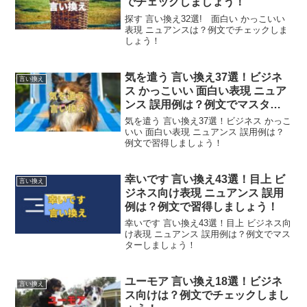
でチェックしましょう！
探す 言い換え32選! 面白い かっこいい
表現 ニュアンスは？例文でチェックしま
しょう！
気を遣う 言い換え37選！ビジネ
言い換え
ス かっこいい 面白い表現 ニュア
ンス 誤用例は？例文でマスター
しましょう！
気を遣う 言い換え37選！ビジネス かっこ
いい 面白い表現 ニュアンス 誤用例は？
例文で習得しましょう！
幸いです 言い換え43選！目上 ビ
言い換え
ジネス向け表現 ニュアンス 誤用
例は？例文で習得しましょう！
幸いです 言い換え43選！目上 ビジネス向
け表現 ニュアンス 誤用例は？例文でマス
ターしましょう！
ユーモア 言い換え18選！ビジネ
言い換え
ス向けは？例文でチェックしまし