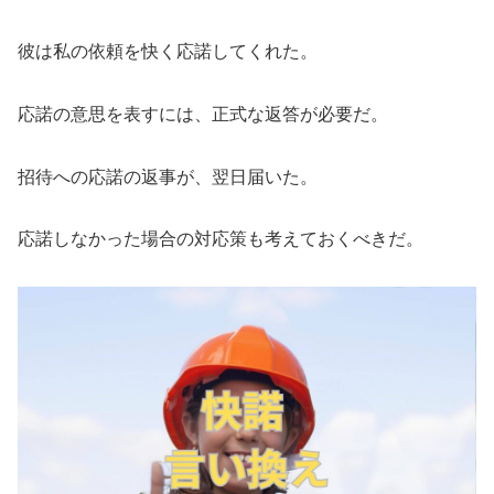
彼は私の依頼を快く応諾してくれた。
応諾の意思を表すには、正式な返答が必要だ。
招待への応諾の返事が、翌日届いた。
応諾しなかった場合の対応策も考えておくべきだ。