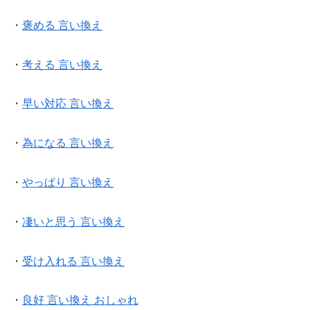
・
褒める 言い換え
・
考える 言い換え
・
早い対応 言い換え
・
為になる 言い換え
・
やっぱり 言い換え
・
凄いと思う 言い換え
・
受け入れる 言い換え
・
良好 言い換え おしゃれ