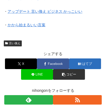
・
アップデート 言い換え ビジネス かっこいい
・
かから始まるいい言葉
言い換え
シェアする
X
Facebook
はてブ
LINE
コピー
nihongonをフォローする