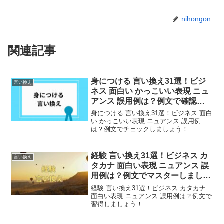
nihongon
関連記事
身につける 言い換え31選！ビジ
言い換え
ネス 面白い かっこいい表現 ニュ
アンス 誤用例は？例文で確認し
ましょう！
身につける 言い換え31選！ビジネス 面白
い かっこいい表現 ニュアンス 誤用例
は？例文でチェックしましょう！
経験 言い換え31選！ビジネス カ
言い換え
タカナ 面白い表現 ニュアンス 誤
用例は？例文でマスターしましょ
う！
経験 言い換え31選！ビジネス カタカナ
面白い表現 ニュアンス 誤用例は？例文で
習得しましょう！