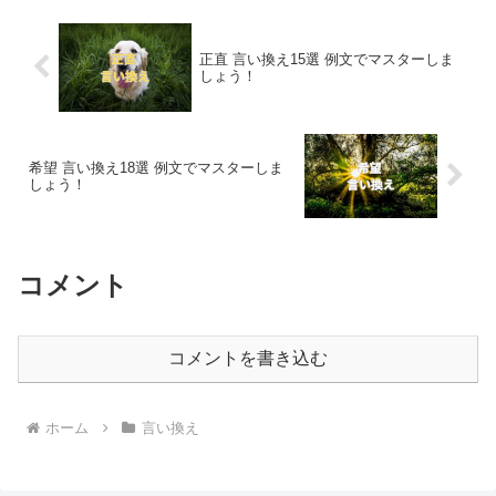
正直 言い換え15選 例文でマスターしま
しょう！
希望 言い換え18選 例文でマスターしま
しょう！
コメント
コメントを書き込む
ホーム
言い換え