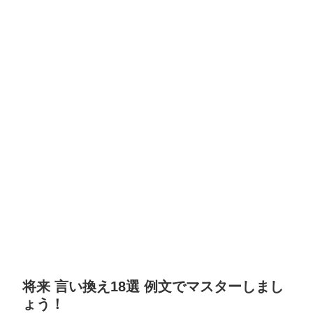
将来 言い換え18選 例文でマスターしまし
ょう！