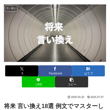
言い換え
X
Facebook
はてブ
LINE
コピー
2025.04.25
2025.07.07
将来 言い換え18選 例文でマスターし