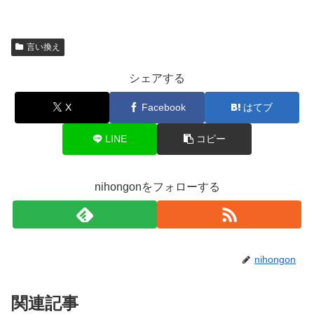
言い換え
シェアする
X
Facebook
はてブ
LINE
コピー
nihongonをフォローする
nihongon
関連記事