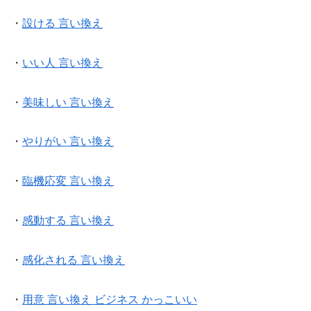
・
設ける 言い換え
・
いい人 言い換え
・
美味しい 言い換え
・
やりがい 言い換え
・
臨機応変 言い換え
・
感動する 言い換え
・
感化される 言い換え
・
用意 言い換え ビジネス かっこいい