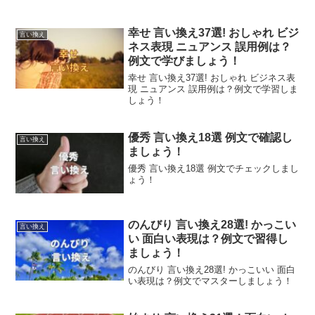
幸せ 言い換え37選! おしゃれ ビジ
言い換え
ネス表現 ニュアンス 誤用例は？
例文で学びましょう！
幸せ 言い換え37選! おしゃれ ビジネス表
現 ニュアンス 誤用例は？例文で学習しま
しょう！
優秀 言い換え18選 例文で確認し
言い換え
ましょう！
優秀 言い換え18選 例文でチェックしまし
ょう！
のんびり 言い換え28選! かっこい
言い換え
い 面白い表現は？例文で習得し
ましょう！
のんびり 言い換え28選! かっこいい 面白
い表現は？例文でマスターしましょう！