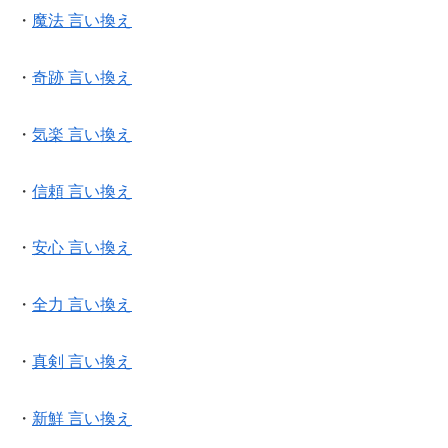
・
魔法 言い換え
・
奇跡 言い換え
・
気楽 言い換え
・
信頼 言い換え
・
安心 言い換え
・
全力 言い換え
・
真剣 言い換え
・
新鮮 言い換え