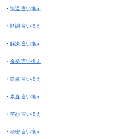
・
快適 言い換え
・
順調 言い換え
・
解決 言い換え
・
余裕 言い換え
・
簡単 言い換え
・
素直 言い換え
・
笑顔 言い換え
・
秘密 言い換え