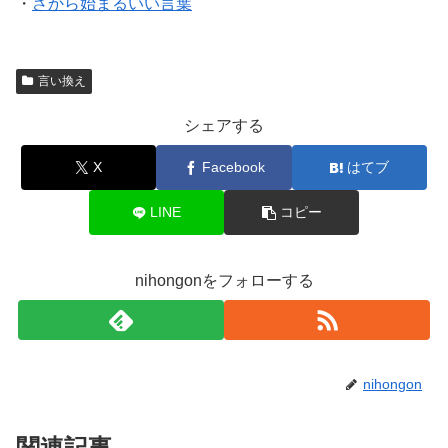
・
さから始まるいい言葉
言い換え
シェアする
X
Facebook
はてブ
LINE
コピー
nihongonをフォローする
nihongon
関連記事