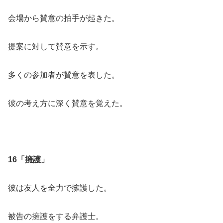
会場から賛意の拍手が起きた。
提案に対して賛意を示す。
多くの参加者が賛意を表した。
彼の考え方に深く賛意を覚えた。
16「擁護」
彼は友人を全力で擁護した。
被告の擁護をする弁護士。