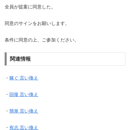
全員が提案に同意した。
同意のサインをお願いします。
条件に同意の上、ご参加ください。
関連情報
・
稼ぐ 言い換え
・
回復 言い換え
・
簡単 言い換え
・
有志 言い換え