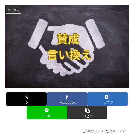
言い換え
X
Facebook
はてブ
LINE
コピー
2025.06.19
2025.12.23