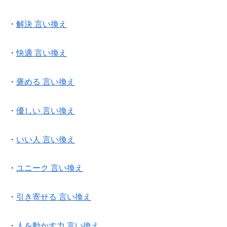
・
解決 言い換え
・
快適 言い換え
・
褒める 言い換え
・
優しい 言い換え
・
いい人 言い換え
・
ユニーク 言い換え
・
引き寄せる 言い換え
・
人を動かす力 言い換え