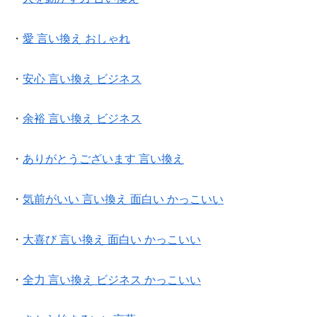
・
愛 言い換え おしゃれ
・
安心 言い換え ビジネス
・
余裕 言い換え ビジネス
・
ありがとうございます 言い換え
・
気前がいい 言い換え 面白い かっこいい
・
大喜び 言い換え 面白い かっこいい
・
全力 言い換え ビジネス かっこいい