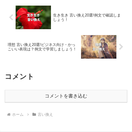
生き生き 言い換え20選!例文で確認しま
しょう！
理想 言い換え20選!ビジネス向け・かっ
こいい表現は？例文で学習しましょう！
コメント
コメントを書き込む
ホーム
言い換え