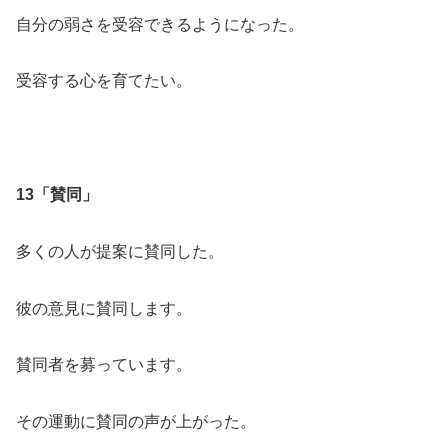
自分の弱さを受容できるようになった。
受容する心を育てたい。
13「賛同」
多くの人が提案に賛同した。
彼の意見に賛同します。
賛同者を募っています。
その運動に賛同の声が上がった。