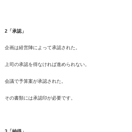
2
「承認」
企画は経営陣によって承認された。
上司の承認を得なければ進められない。
会議で予算案が承認された。
その書類には承認印が必要です。
3「納得」