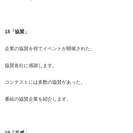
18「協賛」
企業の協賛を得てイベントが開催された。
協賛各社に感謝します。
コンテストには多数の協賛があった。
番組の協賛企業を紹介します。
19「共感」