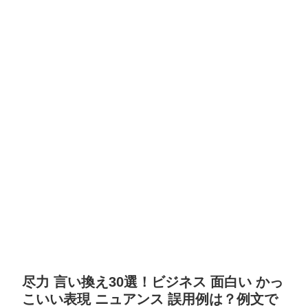
尽力 言い換え30選！ビジネス 面白い かっ
こいい表現 ニュアンス 誤用例は？例文で