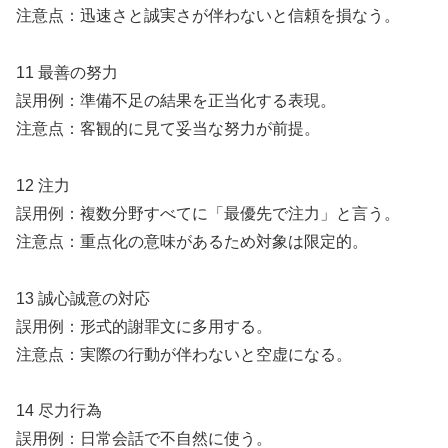
注意点：迅速さと誠実さが伴わないと信頼を損なう。
11 最善の努力
誤用例：準備不足の結果を正当化する表現。
注意点：客観的に見て妥当な努力が前提。
12 注力
誤用例：複数分野すべてに「最優先で注力」と言う。
注意点：重点化の意味があるため対象は限定的。
13 誠心誠意の対応
誤用例：形式的謝罪文に多用する。
注意点：実際の行動が伴わないと空虚になる。
14 尽力行為
誤用例：日常会話で不自然に使う。