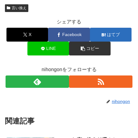
言い換え
シェアする
X
Facebook
はてブ
LINE
コピー
nihongonをフォローする
nihongon
関連記事