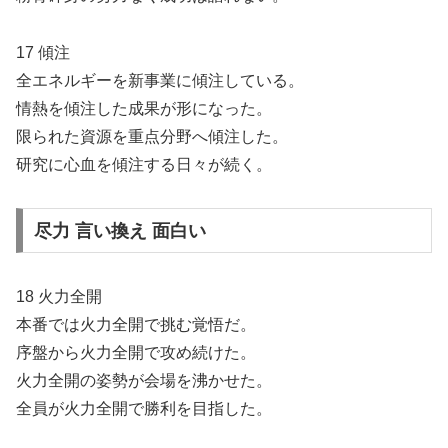
17 傾注
全エネルギーを新事業に傾注している。
情熱を傾注した成果が形になった。
限られた資源を重点分野へ傾注した。
研究に心血を傾注する日々が続く。
尽力 言い換え 面白い
18 火力全開
本番では火力全開で挑む覚悟だ。
序盤から火力全開で攻め続けた。
火力全開の姿勢が会場を沸かせた。
全員が火力全開で勝利を目指した。