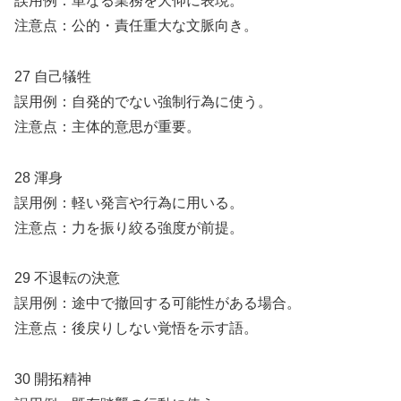
誤用例：単なる業務を大仰に表現。
注意点：公的・責任重大な文脈向き。
27 自己犠牲
誤用例：自発的でない強制行為に使う。
注意点：主体的意思が重要。
28 渾身
誤用例：軽い発言や行為に用いる。
注意点：力を振り絞る強度が前提。
29 不退転の決意
誤用例：途中で撤回する可能性がある場合。
注意点：後戻りしない覚悟を示す語。
30 開拓精神