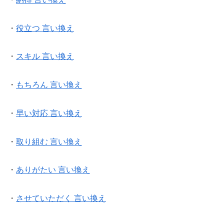
・
役立つ 言い換え
・
スキル 言い換え
・
もちろん 言い換え
・
早い対応 言い換え
・
取り組む 言い換え
・
ありがたい 言い換え
・
させていただく 言い換え