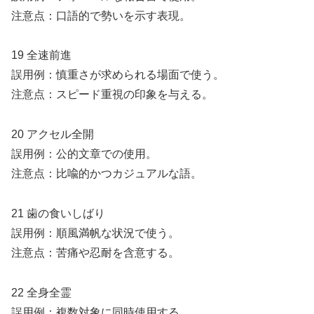
注意点：口語的で勢いを示す表現。
19 全速前進
誤用例：慎重さが求められる場面で使う。
注意点：スピード重視の印象を与える。
20 アクセル全開
誤用例：公的文章での使用。
注意点：比喩的かつカジュアルな語。
21 歯の食いしばり
誤用例：順風満帆な状況で使う。
注意点：苦痛や忍耐を含意する。
22 全身全霊
誤用例：複数対象に同時使用する。