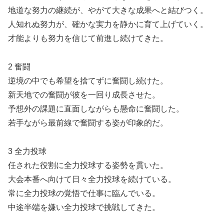
地道な努力の継続が、やがて大きな成果へと結びつく。
人知れぬ努力が、確かな実力を静かに育て上げていく。
才能よりも努力を信じて前進し続けてきた。
2 奮闘
逆境の中でも希望を捨てずに奮闘し続けた。
新天地での奮闘が彼を一回り成長させた。
予想外の課題に直面しながらも懸命に奮闘した。
若手ながら最前線で奮闘する姿が印象的だ。
3 全力投球
任された役割に全力投球する姿勢を貫いた。
大会本番へ向けて日々全力投球を続けている。
常に全力投球の覚悟で仕事に臨んでいる。
中途半端を嫌い全力投球で挑戦してきた。