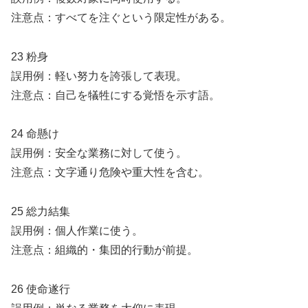
注意点：すべてを注ぐという限定性がある。
23 粉身
誤用例：軽い努力を誇張して表現。
注意点：自己を犠牲にする覚悟を示す語。
24 命懸け
誤用例：安全な業務に対して使う。
注意点：文字通り危険や重大性を含む。
25 総力結集
誤用例：個人作業に使う。
注意点：組織的・集団的行動が前提。
26 使命遂行