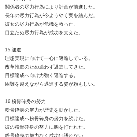
関係者の尽力行為により計画が前進した。
長年の尽力行為が今ようやく実を結んだ。
彼女の尽力行為が危機を救った。
目立たぬ尽力行為が成功を支えた。
15 邁進
理想実現に向けて一心に邁進している。
改革推進のため迷わず邁進してきた。
目標達成へ向け力強く邁進する。
困難を越えながら邁進する姿が頼もしい。
16 粉骨砕身の努力
粉骨砕身の努力が歴史を動かした。
目標達成へ粉骨砕身の努力を続けた。
彼の粉骨砕身の努力に胸を打たれた。
粉骨砕身の努力なく成功は語れない。