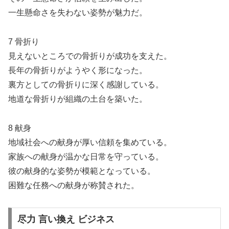
一生懸命さを失わない姿勢が魅力だ。
7 骨折り
見えないところでの骨折りが成功を支えた。
長年の骨折りがようやく形になった。
裏方としての骨折りに深く感謝している。
地道な骨折りが組織の土台を築いた。
8 献身
地域社会への献身が厚い信頼を集めている。
家族への献身が温かな日常を守っている。
彼の献身的な姿勢が模範となっている。
困難な任務への献身が称賛された。
尽力 言い換え ビジネス