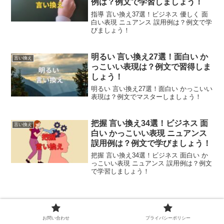
例は？例文で学習しましょう！
指導 言い換え37選！ビジネス 優しく 面
白い表現 ニュアンス 誤用例は？例文で学
びましょう！
明るい 言い換え27選！面白い か
言い換え
っこいい表現は？例文で習得しま
しょう！
明るい 言い換え27選！面白い かっこいい
表現は？例文でマスターしましょう！
把握 言い換え34選！ビジネス 面
言い換え
白い かっこいい表現 ニュアンス
誤用例は？例文で学びましょう！
把握 言い換え34選！ビジネス 面白い か
っこいい表現 ニュアンス 誤用例は？例文
で学習しましょう！
お問い合わせ
プライバシーポリシー