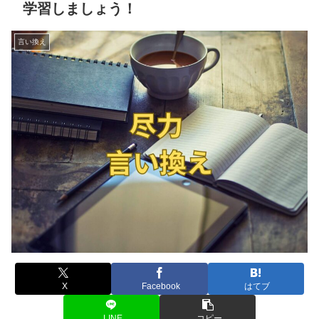
学習しましょう！
言い換え
X
Facebook
はてブ
LINE
コピー