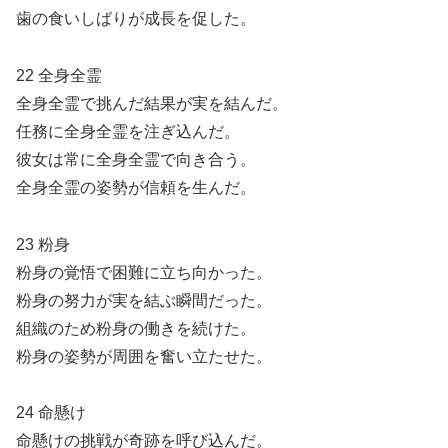
歯の食いしばりが成長を促した。
22 全身全霊
全身全霊で挑んだ結果が実を結んだ。
任務に全身全霊を注ぎ込んだ。
彼女は常に全身全霊で向き合う。
全身全霊の姿勢が信頼を生んだ。
23 粉身
粉身の覚悟で困難に立ち向かった。
粉身の努力が実を結ぶ瞬間だった。
組織のため粉身の働きを続けた。
粉身の姿勢が周囲を奮い立たせた。
24 命懸け
命懸けの挑戦が奇跡を呼び込んだ。