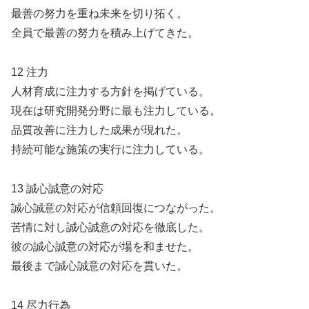
最善の努力を重ね未来を切り拓く。
全員で最善の努力を積み上げてきた。
12 注力
人材育成に注力する方針を掲げている。
現在は研究開発分野に最も注力している。
品質改善に注力した成果が現れた。
持続可能な施策の実行に注力している。
13 誠心誠意の対応
誠心誠意の対応が信頼回復につながった。
苦情に対し誠心誠意の対応を徹底した。
彼の誠心誠意の対応が場を和ませた。
最後まで誠心誠意の対応を貫いた。
14 尽力行為