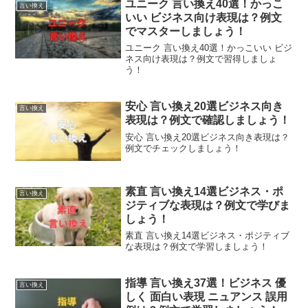
ユニーク 言い換え40選！かっこ
言い換え
いい ビジネス向け表現は？例文
でマスターしましょう！
ユニーク 言い換え40選！かっこいい ビジ
ネス向け表現は？例文で習得しましょ
う！
安心 言い換え20選ビジネス向き
言い換え
表現は？例文で確認しましょう！
安心 言い換え20選ビジネス向き表現は？
例文でチェックしましょう！
素直 言い換え14選ビジネス・ポ
言い換え
ジティブな表現は？例文で学びま
しょう！
素直 言い換え14選ビジネス・ポジティブ
な表現は？例文で学習しましょう！
指導 言い換え37選！ビジネス 優
言い換え
しく 面白い表現 ニュアンス 誤用