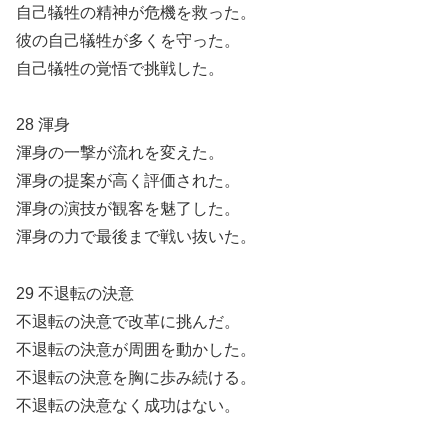
自己犠牲の精神が危機を救った。
彼の自己犠牲が多くを守った。
自己犠牲の覚悟で挑戦した。
28 渾身
渾身の一撃が流れを変えた。
渾身の提案が高く評価された。
渾身の演技が観客を魅了した。
渾身の力で最後まで戦い抜いた。
29 不退転の決意
不退転の決意で改革に挑んだ。
不退転の決意が周囲を動かした。
不退転の決意を胸に歩み続ける。
不退転の決意なく成功はない。