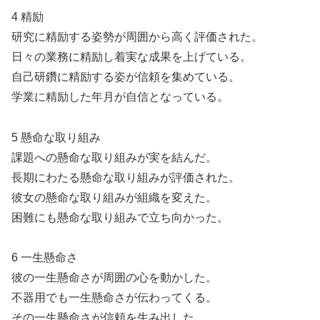
4 精励
研究に精励する姿勢が周囲から高く評価された。
日々の業務に精励し着実な成果を上げている。
自己研鑽に精励する姿が信頼を集めている。
学業に精励した年月が自信となっている。
5 懸命な取り組み
課題への懸命な取り組みが実を結んだ。
長期にわたる懸命な取り組みが評価された。
彼女の懸命な取り組みが組織を変えた。
困難にも懸命な取り組みで立ち向かった。
6 一生懸命さ
彼の一生懸命さが周囲の心を動かした。
不器用でも一生懸命さが伝わってくる。
その一生懸命さが信頼を生み出した。