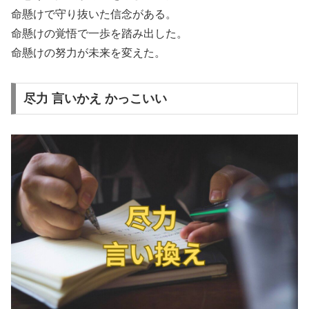
命懸けで守り抜いた信念がある。
命懸けの覚悟で一歩を踏み出した。
命懸けの努力が未来を変えた。
尽力 言いかえ かっこいい