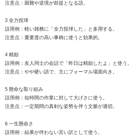
注意点：困難や逆境が前提となる語。
3 全力投球
誤用例：軽い雑務に「全力投球した」と多用する。
注意点：重要度の高い事柄に使うと効果的。
4 精励
誤用例：友人同士の会話で「昨日は精励したよ」と使う。
注意点：やや硬い語で、主にフォーマル場面向き。
5 懸命な取り組み
誤用例：短時間の作業に対して大げさに使う。
注意点：一定期間の真剣な姿勢を伴う文脈が適切。
6 一生懸命さ
誤用例：結果が伴わない言い訳として使う。