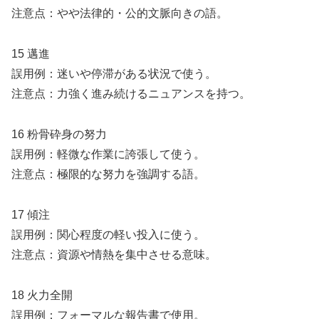
注意点：やや法律的・公的文脈向きの語。
15 邁進
誤用例：迷いや停滞がある状況で使う。
注意点：力強く進み続けるニュアンスを持つ。
16 粉骨砕身の努力
誤用例：軽微な作業に誇張して使う。
注意点：極限的な努力を強調する語。
17 傾注
誤用例：関心程度の軽い投入に使う。
注意点：資源や情熱を集中させる意味。
18 火力全開
誤用例：フォーマルな報告書で使用。